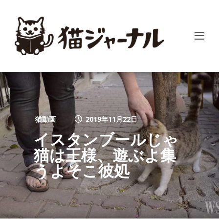
猫動画
2019年11月22日
イスタンブールじゃ
猫は王様、遊ぶよ集
うよそこ彼処