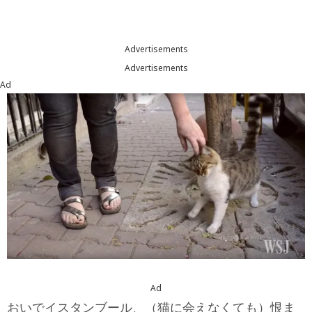
Advertisements
Advertisements
Ad
Ad
おいでイスタンブール、（猫に会えなくても）恨ま