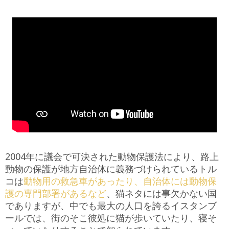
2004年に議会で可決された動物保護法により、路上
動物の保護が地方自治体に義務づけられているトル
コは
動物用の救急車があったり、自治体には動物保
護の専門部署があるなど
、猫ネタには事欠かない国
でありますが、中でも最大の人口を誇るイスタンブ
ールでは、街のそこ彼処に猫が歩いていたり、寝そ