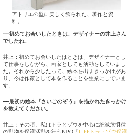
アトリエの壁に美しく飾られた、著作と資
料。
−−初めてお会いしたときは、デザイナーの井上さん
でしたね。
井上：初めてお会いしたはときは、デザイナーとし
て仕事をしながら、画家としても活動をしていまし
た。それから少したって、絵本を出すきっかけがあ
り、今は作家として本を作ることを生業にしていま
す。
−−最初の絵本『さいごのぞう』を描かれたきっかけ
を教えてください。
井上：その頃、私はトラとゾウを中心に絶滅危惧種
の動物を保護活動を行うNPO「
JTEFトラ・ゾウ保護