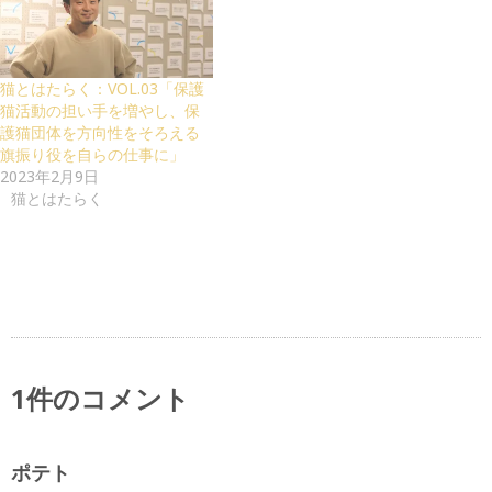
猫とはたらく：VOL.03「保護
猫活動の担い手を増やし、保
護猫団体を方向性をそろえる
旗振り役を自らの仕事に」
2023年2月9日
猫とはたらく
1件のコメント
ポテト