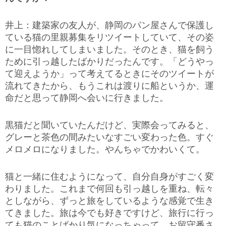
井上：建築家の友人が、静岡のパン屋さんで保護し
ている猫の里親募集をリツイートしていて、その姿
に一目惚れしてしまいました。そのとき、猫を飼う
ために引っ越したばかりだったんです。「どうやっ
て迎えようか」って考えてるときにそのツイートが
流れてきたから、もうこれは渡りに船というか、運
命だと思って静岡へ会いに行きました。
黒猫だと聞いていたんだけど、実際会ってみると、
グレーと茶色の間みたいなすごい変わった色。すぐ
メロメロになりました。やんちゃでかわいくて。
猫と一緒に住むようになって、自分自身がすごく変
わりました。これまで何回も引っ越しを重ね、転々
としながら、ずっと旅をしているような感覚で生き
てきました。旅は今でも好きですけど、旅行に行っ
ても猫のことばかり気になっちゃって。お留守番さ