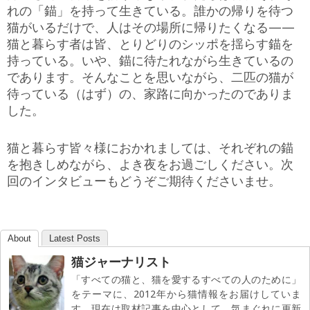
れの「錨」を持って生きている。誰かの帰りを待つ
猫がいるだけで、人はその場所に帰りたくなる——
猫と暮らす者は皆、とりどりのシッポを揺らす錨を
持っている。いや、錨に待たれながら生きているの
であります。そんなことを思いながら、二匹の猫が
待っている（はず）の、家路に向かったのでありま
した。
猫と暮らす皆々様におかれましては、それぞれの錨
を抱きしめながら、よき夜をお過ごしください。次
回のインタビューもどうぞご期待くださいませ。
About
Latest Posts
猫ジャーナリスト
「すべての猫と、猫を愛するすべての人のために」
をテーマに、2012年から猫情報をお届けしていま
す。現在は取材記事を中心として、気まぐれに更新