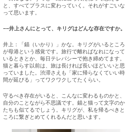
と、すべてプラスに変わっていく。それがすごいな
って思います。
−−井上さんにとって、キリグはどんな存在ですか。
井上：「錨（いかり）」かな。キリグがいるところ
が母港という感覚です。旅行で離ればなれになって
いるときとか、毎日テレパシーで抱き締めてます。
猫と暮らす以前は、旅は長ければ長いほどいいと思
っていました。渋滞さえも「家に帰らなくていい時
間が延びる」ってワクワクしてたくらい。
守るべき存在がいると、こんなに変わるものかと、
自分のことながら不思議です。錨と猫って文字のか
たちも似てるでしょう。キリグが、私を帰るべきと
ころに繋ぎとめてくれるんだと思います。