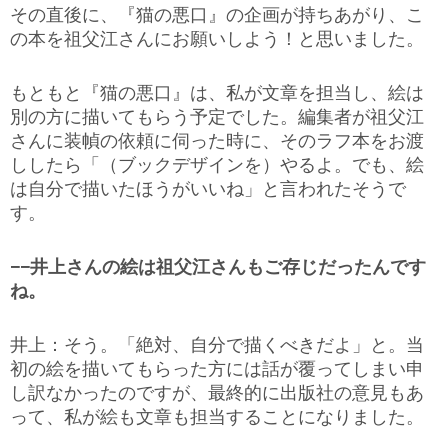
その直後に、『猫の悪口』の企画が持ちあがり、こ
の本を祖父江さんにお願いしよう！と思いました。
もともと『猫の悪口』は、私が文章を担当し、絵は
別の方に描いてもらう予定でした。編集者が祖父江
さんに装幀の依頼に伺った時に、そのラフ本をお渡
ししたら「（ブックデザインを）やるよ。でも、絵
は自分で描いたほうがいいね」と言われたそうで
す。
−−井上さんの絵は祖父江さんもご存じだったんです
ね。
井上：そう。「絶対、自分で描くべきだよ」と。当
初の絵を描いてもらった方には話が覆ってしまい申
し訳なかったのですが、最終的に出版社の意見もあ
って、私が絵も文章も担当することになりました。