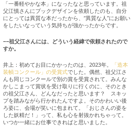
「一番軽やかな本」になったなと思っています。祖
父江慎さんにブックデザインを依頼したのも、自分
にとっては異質な本だったから、“異質な人”にお願い
をしたいなっていう気持ちが強かったからです。
−−祖父江さんには、どういう経緯で依頼されたので
すか。
井上：初めてお目にかかったのは、2023年。
「造本
装幀コンクール」の受賞式
でした。偶然、祖父江さ
んも同じコンクールで別の賞を受賞されて。みんな
かしこまって賞状を受け取りに行くのに、そのとき
の祖父江さん、どんなだったと思います？ スキッ
プを踏みながら行かれたんですよ。そのかわいい後
ろ姿に、会場が笑いに包まれて。「おじさんの姿を
した妖精だ！」って、私も心を射抜かれちゃって。
いつか一緒にお仕事できればと思いました。