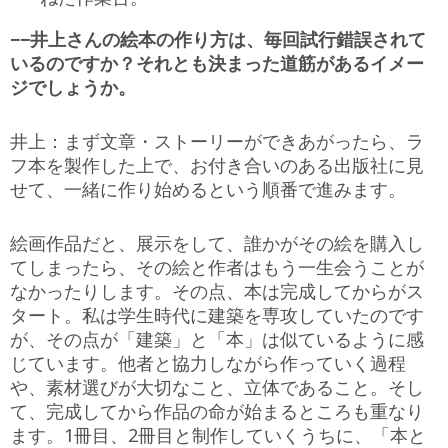
−−井上さんの絵本の作り方は、毎回試行錯誤されて
いるのですか？それとも決まった道筋があるイメー
ジでしょうか。
井上：まず文章・ストーリーができあがったら、ラ
フ本を製作した上で、お付き合いのある出版社に見
せて、一緒に作り始めるという順番で進みます。
絵画作品だと、展示をして、誰かがその絵を購入し
てしまったら、その絵と作者はもう一生会うことが
なかったりします。その点、本は完成してからがス
タート。私は学生時代に建築を専攻していたのです
が、その点が「建築」と「本」は似ているように感
じています。他者と協力しながら作っていく過程
や、素材選びが大切なこと、立体であること。そし
て、完成してから作品の命が始まるところも重なり
ます。1冊目、2冊目と制作していくうちに、「本と