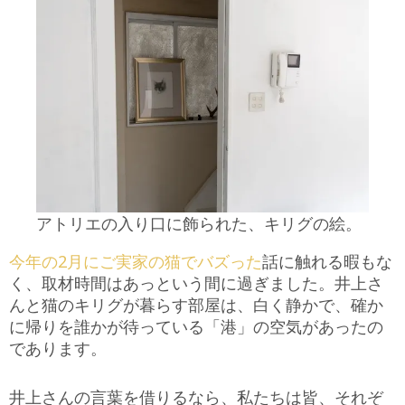
アトリエの入り口に飾られた、キリグの絵。
今年の2月にご実家の猫でバズった
話に触れる暇もな
く、取材時間はあっという間に過ぎました。井上さ
んと猫のキリグが暮らす部屋は、白く静かで、確か
に帰りを誰かが待っている「港」の空気があったの
であります。
井上さんの言葉を借りるなら、私たちは皆、それぞ