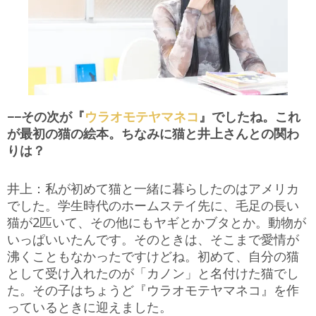
−−その次が『
ウラオモテヤマネコ
』でしたね。これ
が最初の猫の絵本。ちなみに猫と井上さんとの関わ
りは？
井上：私が初めて猫と一緒に暮らしたのはアメリカ
でした。学生時代のホームステイ先に、毛足の長い
猫が2匹いて、その他にもヤギとかブタとか。動物が
いっぱいいたんです。そのときは、そこまで愛情が
沸くこともなかったですけどね。初めて、自分の猫
として受け入れたのが「カノン」と名付けた猫でし
た。その子はちょうど『ウラオモテヤマネコ』を作
っているときに迎えました。