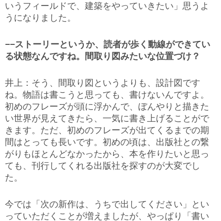
いうフィールドで、建築をやっていきたい」思うよ
うになりました。
−−ストーリーというか、読者が歩く動線ができてい
る状態なんですね。間取り図みたいな位置づけ？
井上：そう、間取り図というよりも、設計図です
ね。物語は書こうと思っても、書けないんですよ。
初めのフレーズが頭に浮かんで、ぼんやりと描きた
い世界が見えてきたら、一気に書き上げることがで
きます。ただ、初めのフレーズが出てくるまでの期
間はとっても長いです。初めの頃は、出版社との繋
がりもほとんどなかったから、本を作りたいと思っ
ても、刊行してくれる出版社を探すのが大変でし
た。
今では「次の新作は、うちで出してください」とい
っていただくことが増えましたが、やっぱり「書い