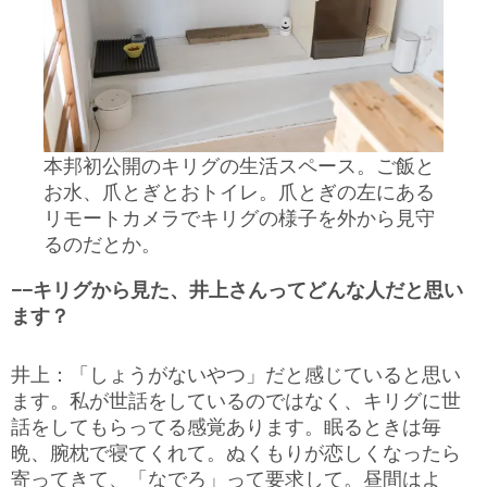
本邦初公開のキリグの生活スペース。ご飯と
お水、爪とぎとおトイレ。爪とぎの左にある
リモートカメラでキリグの様子を外から見守
るのだとか。
−−キリグから見た、井上さんってどんな人だと思い
ます？
井上：「しょうがないやつ」だと感じていると思い
ます。私が世話をしているのではなく、キリグに世
話をしてもらってる感覚あります。眠るときは毎
晩、腕枕で寝てくれて。ぬくもりが恋しくなったら
寄ってきて、「なでろ」って要求して。昼間はよ