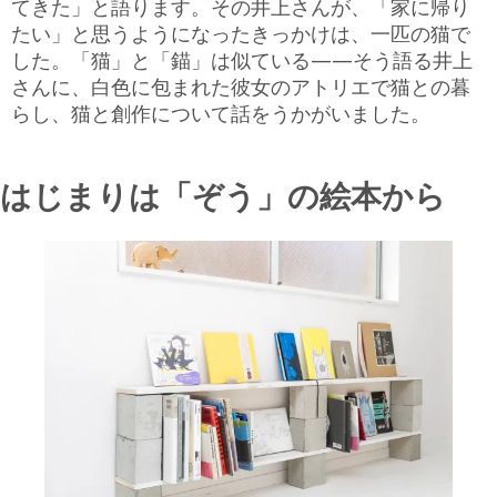
てきた」と語ります。その井上さんが、「家に帰り
たい」と思うようになったきっかけは、一匹の猫で
した。「猫」と「錨」は似ている——そう語る井上
さんに、白色に包まれた彼女のアトリエで猫との暮
らし、猫と創作について話をうかがいました。
はじまりは「ぞう」の絵本から