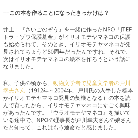
−−
この本を作ることになったきっかけは？
井上：『さいごのぞう』を一緒に作ったNPO「JTEF
トラ・ゾウ保護基金」がイリオモテヤマネコの保護
も始められて、そのとき、イリオモテヤマネコが発
見されてちょうど50周年だったんですね。それで、
次はイリオモテヤマネコの絵本を作ろうという話に
なりました。
私、子供の頃から、
動物文学者で児童文学者の戸川
幸夫さん
（1912年～2004年。戸川氏の入手した標本
がイリオモテヤマネコ発見の契機となる）の本を読
んで育ったから、イリオモテヤマネコにすごく興味
があったんです。『ウラオモテヤマネコ』を描いて
いる途中で、NPOの理事長が戸川幸夫さんの娘さん
だと知って、これはもう運命だと感じました。