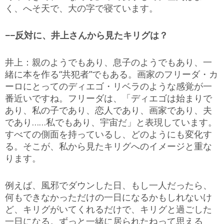
く、へそ天で、大の字で寝ています。
−−反対に、井上さんから見たキリグは？
井上：親のようでもあり、息子のようでもあり、一
緒に本を作る“共犯者”でもある。画家のフリーダ・カ
ーロにとってのディエゴ・リベラのような感覚が一
番近いですね。フリーダは、「ディエゴは始まりで
あり、私の子であり、恋人であり、画家であり、夫
であり……私でもあり、宇宙だ」と表現しています。
すべての側面を持っているし、どのようにも変化す
る。そこが、私から見たキリグへのイメージと重な
ります。
例えば、風邪でダウンした日、もし一人だったら、
何もできなかっただけの一日になるかもしれないけ
ど、キリグがいてくれるだけで、キリグと過ごした
一日になる。ずっと一緒に居られたねって思える