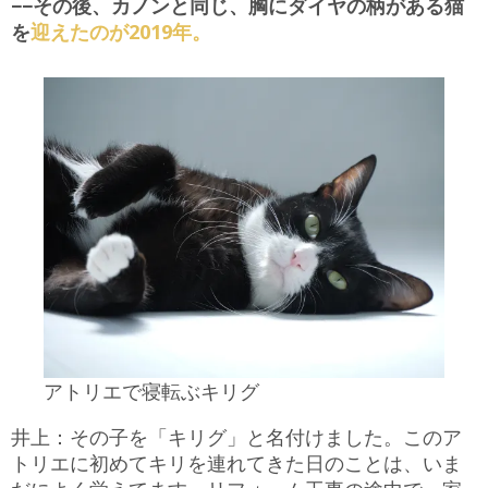
−−その後、カノンと同じ、胸にダイヤの柄がある猫
を
迎えたのが2019年。
アトリエで寝転ぶキリグ
井上：その子を「キリグ」と名付けました。このア
トリエに初めてキリを連れてきた日のことは、いま