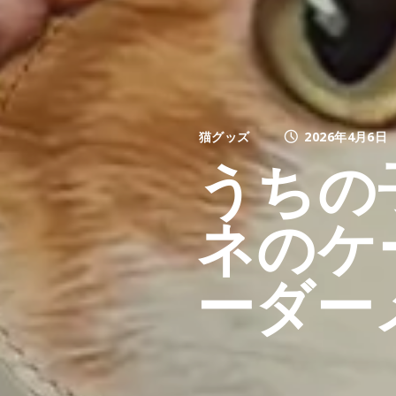
猫グッズ
2026年4月6日
うちの
ネのケ
ーダー