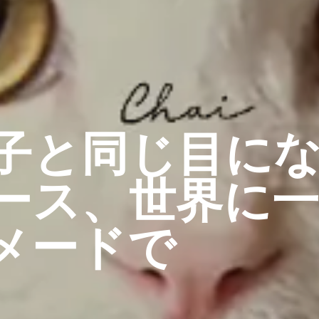
子と同じ目に
ース、世界に
メードで