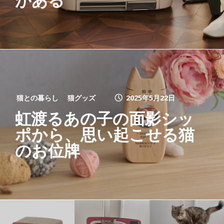
猫との暮らし
猫グッズ
2025年5月22日
虹渡るあの子の面影シッ
ポから、思い起こせる猫
のお位牌