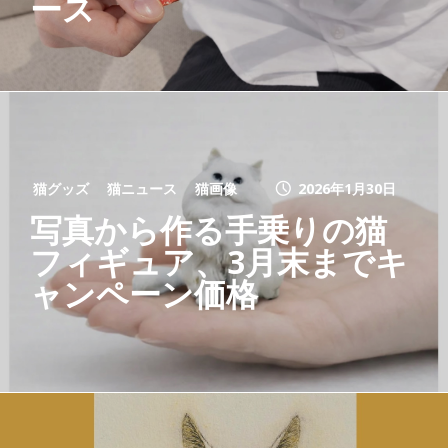
ース
猫グッズ
猫ニュース
猫画像
2026年1月30日
写真から作る手乗りの猫
フィギュア、3月末までキ
ャンペーン価格