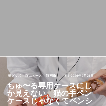
猫グッズ
猫ニュース
猫画像
2026年2月21日
ちゅ〜る専用ケースにし
か見えない、猫の手ペン
ケースじゃなくてペンシ