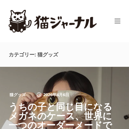
カテゴリー:
猫グッズ
猫グッズ
2026年4月6日
うちの子と同じ目になる
メガネのケース、世界に
一つのオーダーメードで