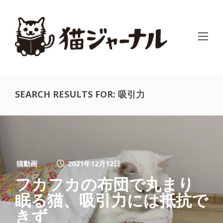
SEARCH RESULTS FOR: 吸引力
猫動画
2021年12月12日
フカフカの布団で丸まり
眠る猫、吸引力には抵抗で
きず