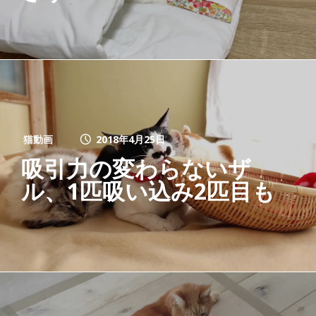
猫動画
2018年4月25日
吸引力の変わらないザ
ル、1匹吸い込み2匹目も