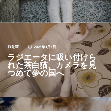
猫動画
2025年3月5日
ラジエータに吸い付けら
れた茶白猫、カメラを見
つめて夢の国へ