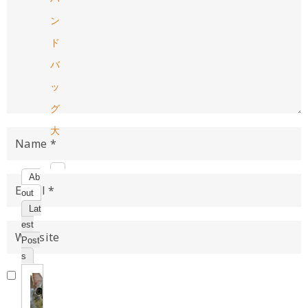
ン
ド
バ
ッ
グ
大
Ab
out
Lat
est
Post
s