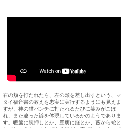
右の頬を打たれたら、左の頬を差し出すという、マ
タイ福音書の教えを忠実に実行するようにも見えま
すが、神の猫パンチに打たれるたびに笑みがこぼ
れ、また違った諺を体現しているかのようでありま
す。暖簾に腕押しとか、豆腐に鎹とか、藪から蛇と