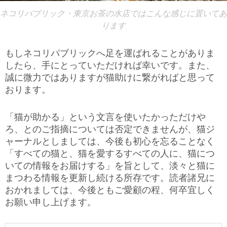
ネコリパブリック・東京お茶の水店ではこんな感じに置いてあ
ります
もしネコリパブリックへ足を運ばれることがありま
したら、手にとっていただければ幸いです。また、
誠に微力ではありますが猫助けに繋がればと思って
おります。
「猫が助かる」という文言を使いたかっただけや
ろ、とのご指摘については否定できませんが、猫ジ
ャーナルとしましては、今後も初心を忘ることなく
「すべての猫と、猫を愛するすべての人に、猫につ
いての情報をお届けする」を旨として、淡々と猫に
まつわる情報を更新し続ける所存です。読者諸兄に
おかれましては、今後ともご愛顧の程、何卒宜しく
お願い申し上げます。