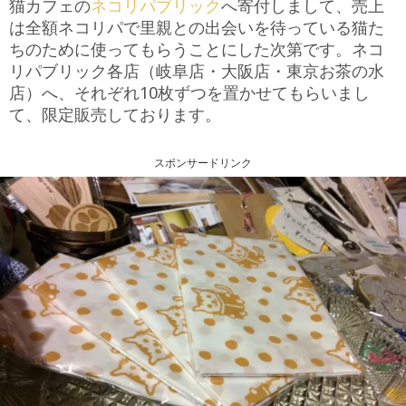
猫カフェの
ネコリパブリック
へ寄付しまして、売上
は全額ネコリパで里親との出会いを待っている猫た
ちのために使ってもらうことにした次第です。ネコ
リパブリック各店（岐阜店・大阪店・東京お茶の水
店）へ、それぞれ10枚ずつを置かせてもらいまし
て、限定販売しております。
スポンサードリンク