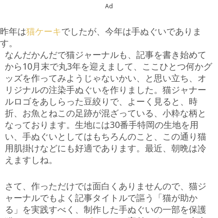
Ad
昨年は
猫ケーキ
でしたが、今年は手ぬぐいでありま
す。
なんだかんだで猫ジャーナルも、記事を書き始めて
から10月末で丸3年を迎えまして、ここひとつ何かグ
ッズを作ってみようじゃないかい、と思い立ち、オ
リジナルの注染手ぬぐいを作りました。猫ジャナー
ルロゴをあしらった豆絞りで、よーく見ると、時
折、お魚とねこの足跡が混ざっている、小粋な柄と
なっております。生地には30番手特岡の生地を用
い、手ぬぐいとしてはもちろんのこと、この通り猫
用肌掛けなどにも好適であります。最近、朝晩は冷
えますしね。
さて、作っただけでは面白くありませんので、猫ジ
ャーナルでもよく記事タイトルで謳う「猫が助か
る」を実践すべく、制作した手ぬぐいの一部を保護