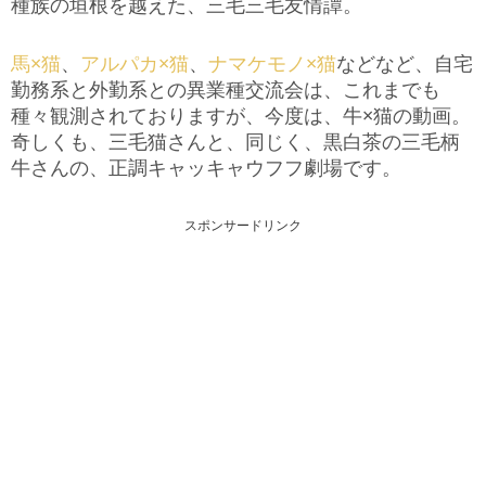
種族の垣根を越えた、三毛三毛友情譚。
馬×猫
、
アルパカ×猫
、
ナマケモノ×猫
などなど、自宅
勤務系と外勤系との異業種交流会は、これまでも
種々観測されておりますが、今度は、牛×猫の動画。
奇しくも、三毛猫さんと、同じく、黒白茶の三毛柄
牛さんの、正調キャッキャウフフ劇場です。
スポンサードリンク