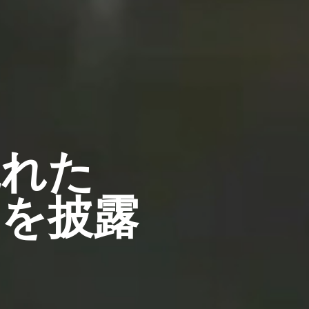
現れた
を披露