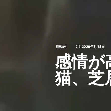
猫動画
2020年5月5日
感情が
猫、芝