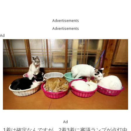
Advertisements
Advertisements
Ad
Ad
1着は確定なんですが、2着3着に審議ランプが点灯中