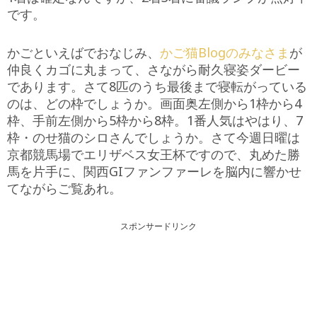
です。
かごといえばでおなじみ、
かご猫Blogのみなさま
が
仲良くカゴに丸まって、さながら耐久寝姿ダービー
であります。さて8匹のうち最後まで寝転がっている
のは、どの枠でしょうか。画面奥左側から1枠から4
枠、手前左側から5枠から8枠。1番人気はやはり、7
枠・のせ猫のシロさんでしょうか。さて今週日曜は
京都競馬場でエリザベス女王杯ですので、丸めた勝
馬を片手に、関西GIファンファーレを脳内に響かせ
てながらご覧あれ。
スポンサードリンク