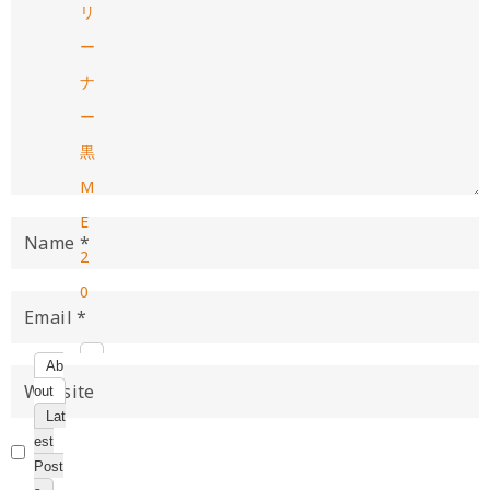
リ
ー
ナ
ー
黒
M
E
2
0
Ab
out
Lat
est
Post