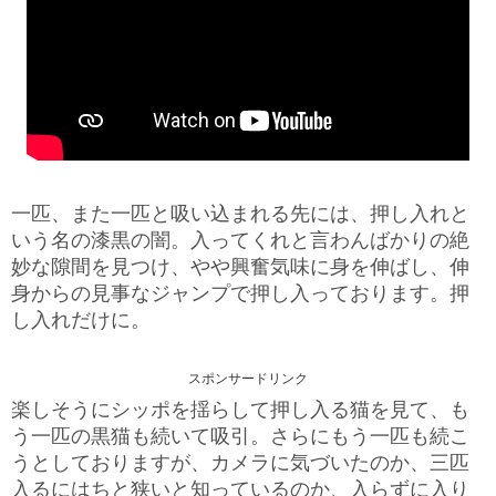
一匹、また一匹と吸い込まれる先には、押し入れと
いう名の漆黒の闇。入ってくれと言わんばかりの絶
妙な隙間を見つけ、やや興奮気味に身を伸ばし、伸
身からの見事なジャンプで押し入っております。押
し入れだけに。
スポンサードリンク
楽しそうにシッポを揺らして押し入る猫を見て、も
う一匹の黒猫も続いて吸引。さらにもう一匹も続こ
うとしておりますが、カメラに気づいたのか、三匹
入るにはちと狭いと知っているのか、入らずに入り