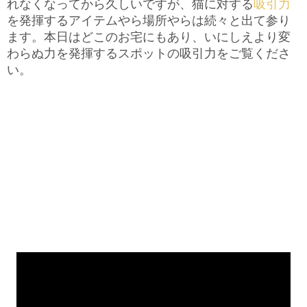
れなくなってから久しいですが、猫に対する
吸引力
を発揮するアイテムやら場所やらは続々と出て参り
ます。本日はどこのお宅にもあり、いにしえより変
わらぬ力を発揮するスポットの吸引力をご覧くださ
い。