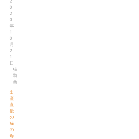
2
0
2
0
年
1
0
月
2
1
日
猫
動
画
出
産
直
後
の
猫
の
母