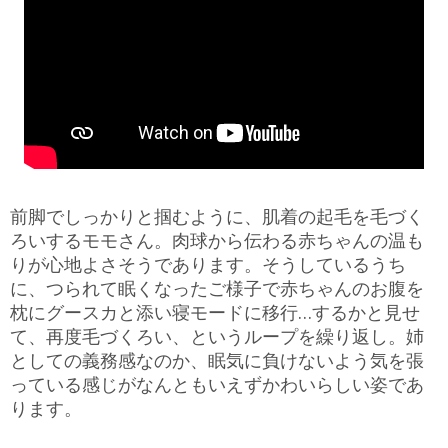
前脚でしっかりと掴むように、肌着の起毛を毛づく
ろいするモモさん。肉球から伝わる赤ちゃんの温も
りが心地よさそうであります。そうしているうち
に、つられて眠くなったご様子で赤ちゃんのお腹を
枕にグースカと添い寝モードに移行…するかと見せ
て、再度毛づくろい、というループを繰り返し。姉
としての義務感なのか、眠気に負けないよう気を張
っている感じがなんともいえずかわいらしい姿であ
ります。