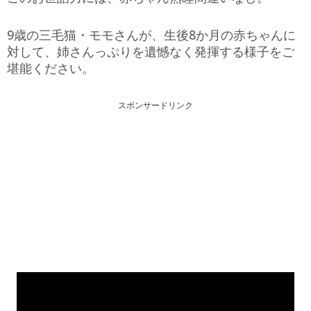
9歳の三毛猫・モモさんが、生後8か月の赤ちゃんに
対して、姉さんっぷりを遺憾なく発揮する様子をご
堪能ください。
スポンサードリンク