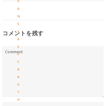
V
A
N
S
X
コメントを残す
A
S
P
C
A
A
U
T
H