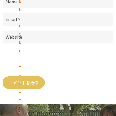
E
N
T
I
C
K
I
T
T
Y
C
A
T
猫