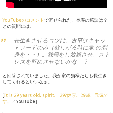
YouTubeのコメント
で寄せられた、長寿の秘訣は？
との質問には、
長生きさせるコツは、食事はキャッ
トフードのみ（欲しがる時に魚-の刺
身を・・）。我儘をし放題させ、スト
レスを貯めさせないかな-。?
と回答されていました。我が家の猫様たちも長生き
してくれるといいなぁ。
[
It is 29 years old, spirit. 29?健康。29歳、元気で
す。
／YouTube］