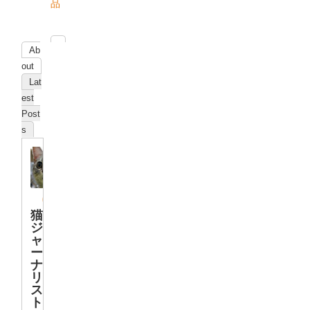
品
Ab
out
Lat
est
Post
s
猫
ジ
ャ
ー
ナ
リ
ス
ト