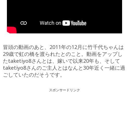
冒頭の動画のあと、2011年の12月に竹千代ちゃんは
29歳で虹の橋を渡られたとのこと。動画をアップし
たtaketiyo8さんとは、嫁いで以来20年も、そして
taketiyo8さんのご主人とはなんと30年近く一緒に過
ごしていたのだそうです。
スポンサードリンク