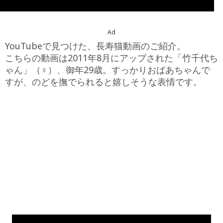
Ad
YouTubeで見つけた、長寿猫動画のご紹介。
こちらの動画は2011年8月にアップされた「竹千代ち
ゃん」（♀）、御年29歳。すっかりおばあちゃんで
すが、のどを撫でられると嬉しそうな表情です。