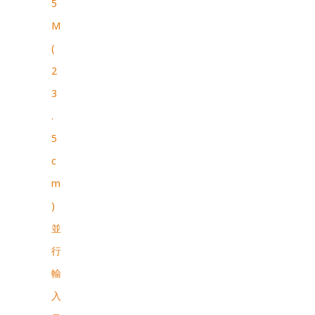
5
M
(
2
3
.
5
c
m
)
並
行
輸
入