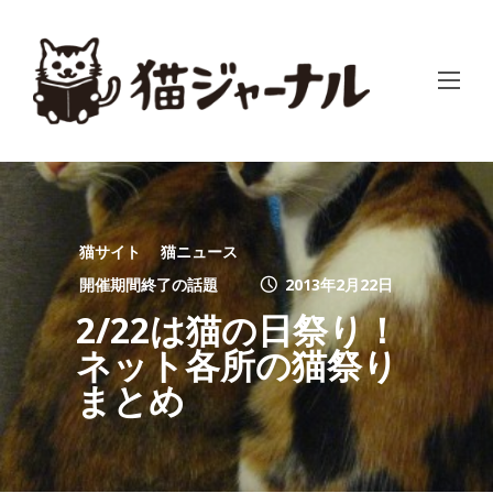
猫サイト
猫ニュース
開催期間終了の話題
2013年2月22日
2/22は猫の日祭り！
ネット各所の猫祭り
まとめ