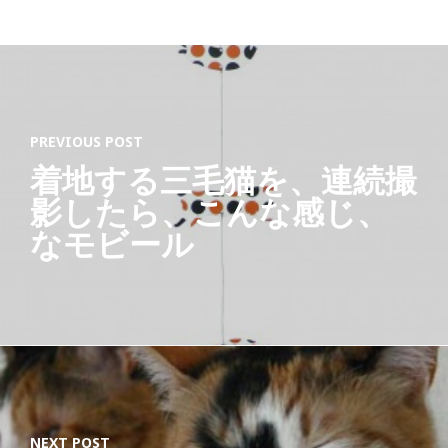
PREVIOUS POST
着地する三毛猫を、連続撮
影したら、こんな感じ、
なモビール
NEXT POST