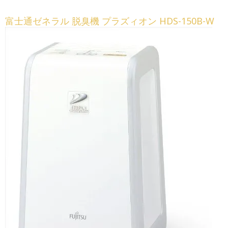
富士通ゼネラル 脱臭機 プラズィオン HDS-150B-W