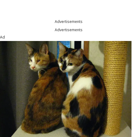
Advertisements
Advertisements
Ad