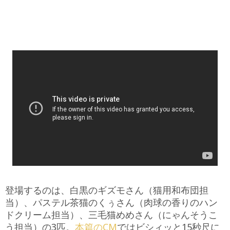
登場するのは、白黒のギズモさん（猫用和布団担
当）、パステル茶猫のくぅさん（肉球の香りのハン
ドクリーム担当）、三毛猫めめさん（にゃんそうこ
う担当）の3匹。
本篇のCM
ではビシィッと15秒尺に