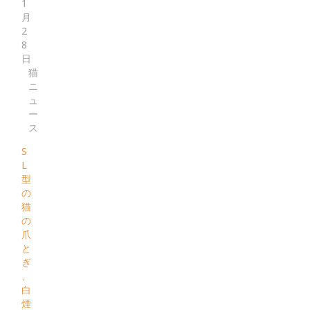
1
月
2
8
日
猫
ニ
ュ
ー
ス
S
L
型
の
猫
の
爪
と
ぎ
、
白
煙