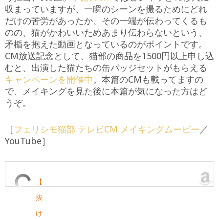
収まっていますが、一瞬のシーンを撮るためにどれ
だけの苦労があったか、その一端が伝わってくるも
のの、猫がかわいいためあまり伝わらないという、
矛楯を抱えた動画となっているのがポイントです。
CM放送記念として、猫部の商品を1500円以上申し込
むと、出演した猫たちの缶バッジセットがもらえる
キャンペーンを開催中
。本篇のCMも載ってますの
で、メイキングを見た後に本篇が気になった方はど
うぞ。
［
フェリシモ猫部 テレビCM メイキングムービー
／
YouTube］
【
抜
け