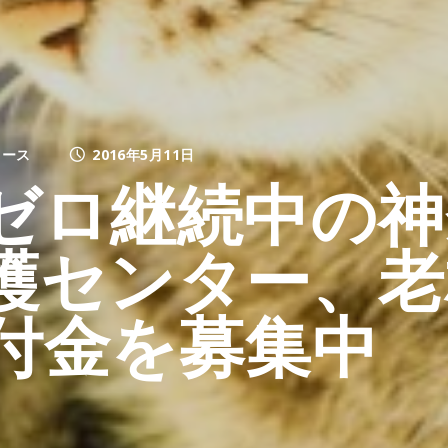
ュース
2016年5月11日
ゼロ継続中の神
護センター、老
付金を募集中