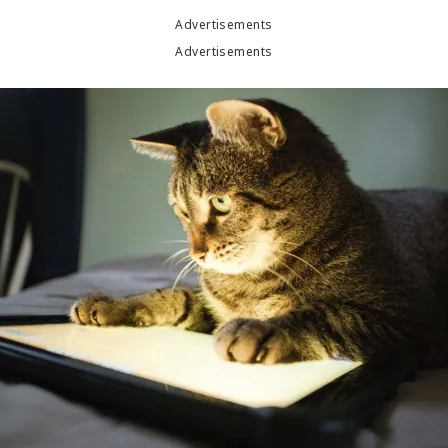
Advertisements
Advertisements