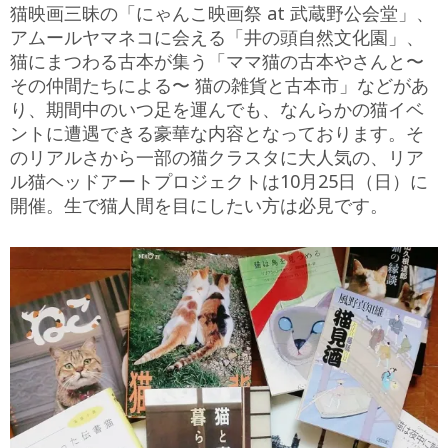
猫映画三昧の「にゃんこ映画祭 at 武蔵野公会堂」、
アムールヤマネコに会える「井の頭自然文化園」、
猫にまつわる古本が集う「ママ猫の古本やさんと〜
その仲間たちによる〜 猫の雑貨と古本市」などがあ
り、期間中のいつ足を運んでも、なんらかの猫イベ
ントに遭遇できる豪華な内容となっております。そ
のリアルさから一部の猫クラスタに大人気の、リア
ル猫ヘッドアートプロジェクトは10月25日（日）に
開催。生で猫人間を目にしたい方は必見です。