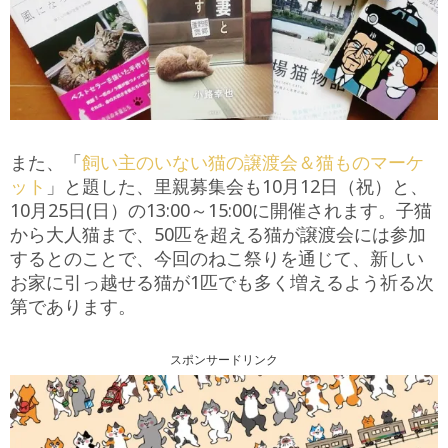
また、「
飼い主のいない猫の譲渡会＆猫ものマーケ
ット
」と題した、里親募集会も10月12日（祝）と、
10月25日(日）の13:00～15:00に開催されます。子猫
から大人猫まで、50匹を超える猫が譲渡会には参加
するとのことで、今回のねこ祭りを通じて、新しい
お家に引っ越せる猫が1匹でも多く増えるよう祈る次
第であります。
スポンサードリンク