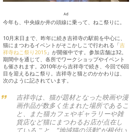
Ad
今年も、中央線か井の頭線に乗って、ねこ祭りに。
10月末日まで、昨年に続き吉祥寺の駅前を中心に、
猫にまつわるイベントがそこかしこで行われる「
吉
祥寺ねこ祭り2015
」が開催中です。参加店舗は32。
期間中を通じて、各所でワークショップやイベント
も催されます。2010年から吉祥寺で続き、今回で6回
目を迎えるねこ祭り。吉祥寺と猫とのかかわりは、
次のように記されています。
吉祥寺は、猫が題材となった映画や漫
画作品が数多く生まれた場所であるこ
と、また猫カフェやギャラリーや雑
貨店など猫にまつわるお店が点在し
ていること、“地域猫の活動”が根付い