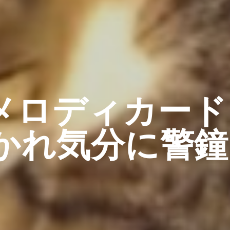
Sメロディカー
かれ気分に警鐘