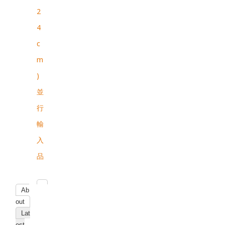
2
4
c
m
)
並
行
輸
入
品
Ab
out
Lat
est