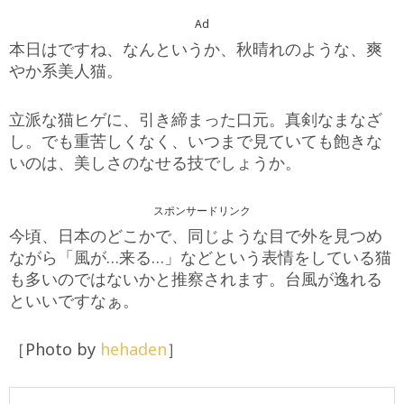
Ad
本日はですね、なんというか、秋晴れのような、爽
やか系美人猫。
立派な猫ヒゲに、引き締まった口元。真剣なまなざ
し。でも重苦しくなく、いつまで見ていても飽きな
いのは、美しさのなせる技でしょうか。
スポンサードリンク
今頃、日本のどこかで、同じような目で外を見つめ
ながら「風が…来る…」などという表情をしている猫
も多いのではないかと推察されます。台風が逸れる
といいですなぁ。
［Photo by
hehaden
］