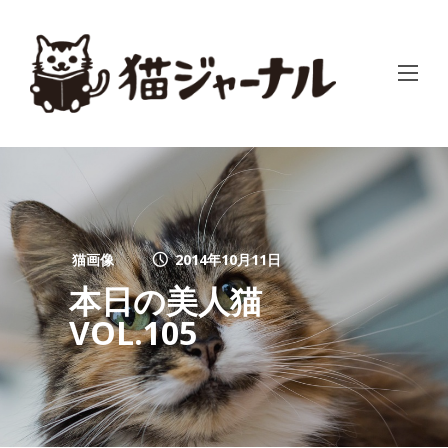
猫画像
2014年10月11日
本日の美人猫
VOL.105