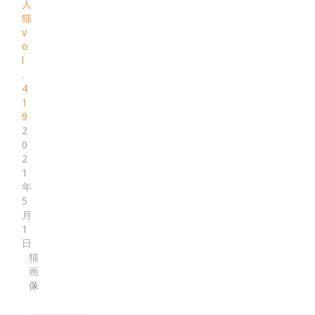
人
猫
v
o
l
.
4
1
9
2
0
2
1
年
5
月
1
日
猫
画
像