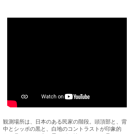
観測場所は、日本のある民家の階段。頭頂部と、背
中とシッポの黒と、白地のコントラストが印象的