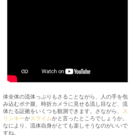
体全体の流体っぷりもさることながら、人の手を包
み込むポテ腹、時折カメラに見せる流し目など、流
体たる証拠をいくつも観測できます。さながら、
ス
リンキー
か
スライム
かと言ったところでしょうか。
なにより、流体自身がとても楽しそうなのがいいで
すね。