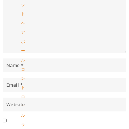
ッ
ト
ヘ
ア
ボ
ー
ル
コ
ン
ト
ロ
ー
ル
ラ