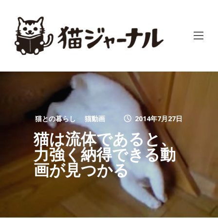
猫との暮らし
猫動画
2014年7月27日
猫は流体であると、
力強く納得できる動
画が見つかる