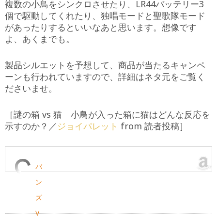
複数の小鳥をシンクロさせたり、LR44バッテリー3
個で駆動してくれたり、独唱モードと聖歌隊モード
があったりするといいなあと思います。想像です
よ、あくまでも。
製品シルエットを予想して、商品が当たるキャンペ
ーンも行われていますので、詳細はネタ元をご覧く
ださいませ。
［謎の箱 vs 猫 小鳥が入った箱に猫はどんな反応を
示すのか？／
ジョイパレット
from 読者投稿］
バ
ン
ズ
V