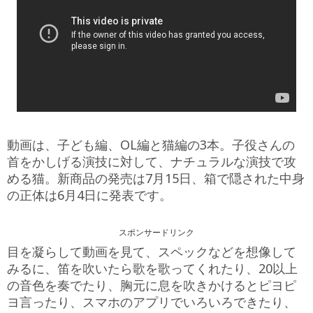
動画は、子ども編、OL編と猫編の3本。子役さんの
首をかしげる演技に対して、ナチュラルな演技で攻
める猫。新商品の発売は7月15日、箱で隠された中身
の正体は6月4日に発表です。
スポンサードリンク
目を凝らして動画を見て、スペックなどを想像して
みるに、笛を吹いたら歌を歌ってくれたり、20以上
の音色を奏でたり、胸元に息を吹きかけるとピヨピ
ヨ言ったり、スマホのアプリでいろいろできたり、