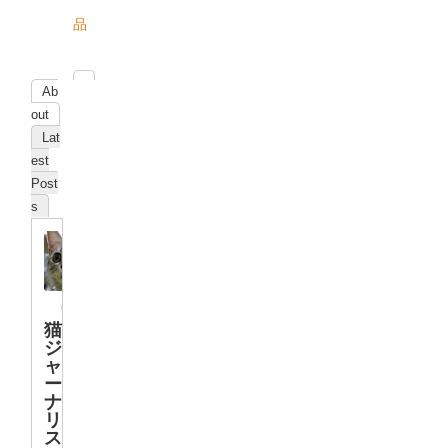
品
Ab
out
Lat
est
Post
s
猫
ジ
ャ
ー
ナ
リ
ス