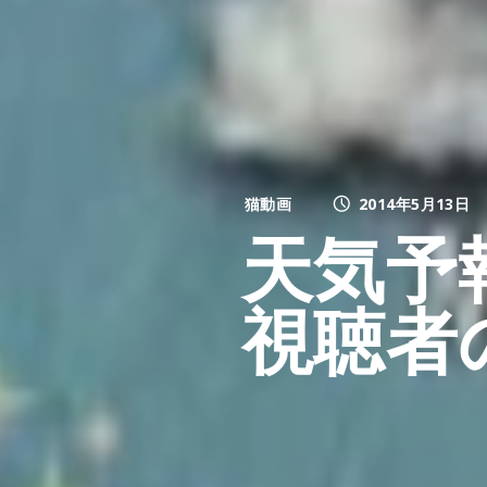
猫動画
2014年5月13日
天気予
視聴者