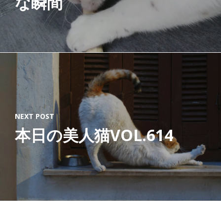
な瞬間
NEXT POST
本日の美人猫VOL.614