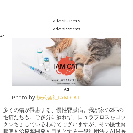
Advertisements
Advertisements
Ad
Ad
Photo by
株式会社IAM CAT
多くの猫が罹患する、慢性腎臓病。我が家の2匹の三
毛猫たちも、ご多分に漏れず、日々ラプロスをゴッ
クンちょしているわけでございますが、その慢性腎
臓病を治療薬開発を目的とする一般社団法人AIM医