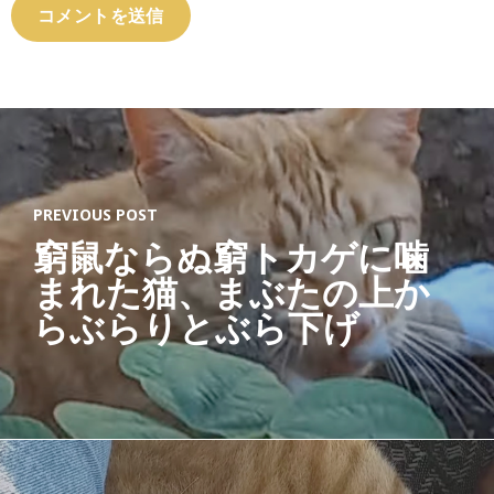
PREVIOUS POST
窮鼠ならぬ窮トカゲに噛
まれた猫、まぶたの上か
らぶらりとぶら下げ