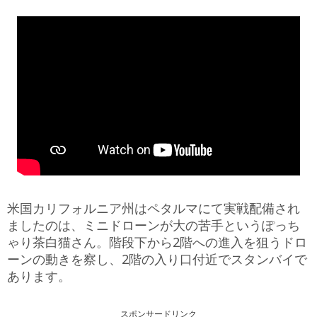
米国カリフォルニア州はペタルマにて実戦配備され
ましたのは、ミニドローンが大の苦手というぽっち
ゃり茶白猫さん。階段下から2階への進入を狙うドロ
ーンの動きを察し、2階の入り口付近でスタンバイで
あります。
スポンサードリンク