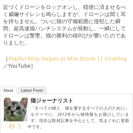
近づくドローンをロックオンし、穏便に済ませるべ
く威嚇サイレンも鳴らしますが、ドローンは聞く耳
を持ちません。ついに猫の守備範囲に侵犯した瞬
間、超高速猫パンチシステムが発動し、一瞬にして
ドローンは撃墜。猫の勝利の雄叫びが響いたのであ
りました。
［
Playful Kitty Swipes at Mini Drone || ViralHog
／YouTube］
About
Latest Posts
猫ジャーナリスト
「すべての猫と、猫を愛するすべての人のために」
をテーマに、2012年から猫情報をお届けしていま
す。現在は取材記事を中心として、気まぐれに更新
中です。