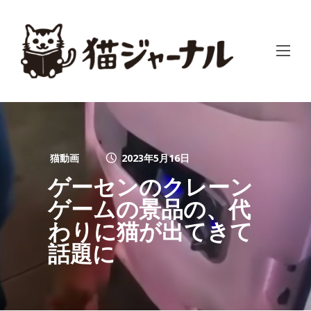
猫動画
2023年5月16日
ゲーセンのクレーン
ゲームの景品の、代
わりに猫が出てきて
話題に