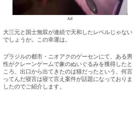
Ad
大三元と国士無双が連続で天和したレベルじゃない
でしょうか。この幸運は。
ブラジルの都市・ニオアクのゲーセンにて、ある男
性がクレーンゲームで象のぬいぐるみを獲得したと
ころ、出口から出てきたのは猫だったという、何言
ってんだ寝言は寝て言え案件が話題になっておりま
したのでご紹介します。