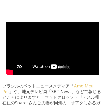
ブラジルのペットニュースメディア「
Amo Meu
Pet
」や、地元テレビ局「SBT News」などで報じる
ところによりますと、マットグロッソ・ド・スル州
在住のSoaresさんご夫妻が同州のニオアクにあるガ