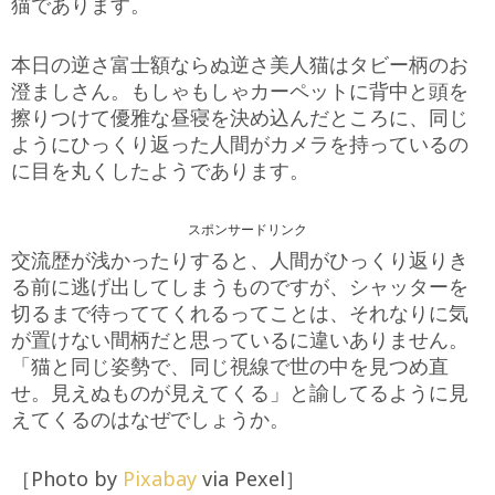
猫であります。
本日の逆さ富士額ならぬ逆さ美人猫はタビー柄のお
澄ましさん。もしゃもしゃカーペットに背中と頭を
擦りつけて優雅な昼寝を決め込んだところに、同じ
ようにひっくり返った人間がカメラを持っているの
に目を丸くしたようであります。
スポンサードリンク
交流歴が浅かったりすると、人間がひっくり返りき
る前に逃げ出してしまうものですが、シャッターを
切るまで待っててくれるってことは、それなりに気
が置けない間柄だと思っているに違いありません。
「猫と同じ姿勢で、同じ視線で世の中を見つめ直
せ。見えぬものが見えてくる」と諭してるように見
えてくるのはなぜでしょうか。
［Photo by
Pixabay
via Pexel］