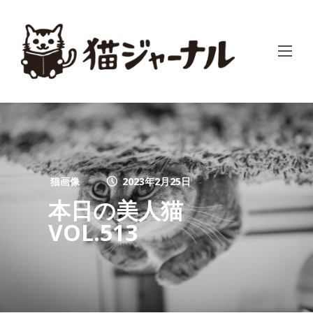
猫画像
2023年2月25日
本日の美人猫
VOL.513