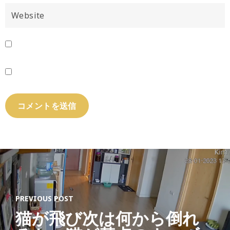
PREVIOUS POST
猫が飛び次は何から倒れ