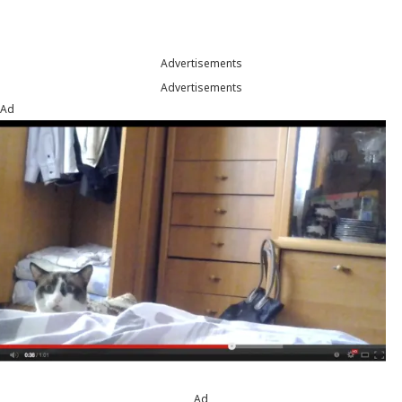
Advertisements
Advertisements
Ad
Ad