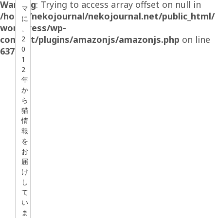
Warning
: Trying to access array offset on null in
マ
/home/nekojournal/nekojournal.net/public_html/
に
wordpress/wp-
、
content/plugins/amazonjs/amazonjs.php
on line
2
0
637
1
2
年
か
ら
猫
情
報
を
お
届
け
し
て
い
ま