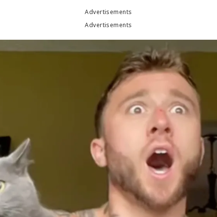
Advertisements
Advertisements