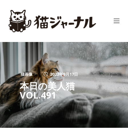
猫画像
2022年9月17日
本日の美人猫
VOL.491