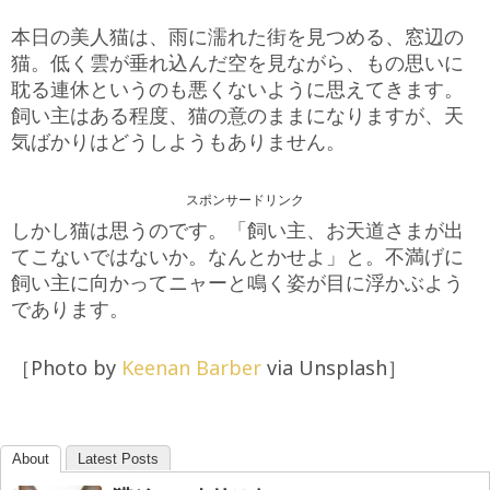
本日の美人猫は、雨に濡れた街を見つめる、窓辺の
猫。低く雲が垂れ込んだ空を見ながら、もの思いに
耽る連休というのも悪くないように思えてきます。
飼い主はある程度、猫の意のままになりますが、天
気ばかりはどうしようもありません。
スポンサードリンク
しかし猫は思うのです。「飼い主、お天道さまが出
てこないではないか。なんとかせよ」と。不満げに
飼い主に向かってニャーと鳴く姿が目に浮かぶよう
であります。
［Photo by
Keenan Barber
via Unsplash］
About
Latest Posts