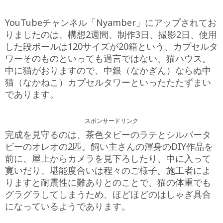
YouTubeチャンネル「Nyamber」にアップされてお
りましたのは、構想2週間、制作3日、撮影2日、使用
した段ボールは120サイズが20箱という、カプセルタ
ワーそのものといっても過言ではない、猫ハウス。
中に猫がおりますので、中銀（なかぎん）ならぬ中
猫（なかねこ）カプセルタワーといったたたずまい
であります。
スポンサードリンク
完成を見守るのは、茶色タビーのラテとシルバータ
ビーのオレオの2匹。飼い主さんの渾身のDIY作品を
前に、屋上からカメラを見下ろしたり、中に入って
寛いだり、堪能度合いは程々のご様子。施工者によ
りますと耐震性に難ありとのことで、猫の体重でも
グラグラしてしまうため、ほどほどのはしゃぎ具合
になっているようであります。