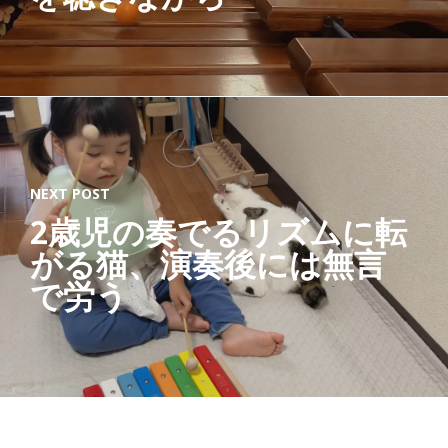
NEXT POST
2歳児の奏でるリズムに転
がる猫、演奏後には無言
で労う