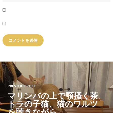
PREVIOUS POST
マリンバの上で顎掻く茶
トラの子猫、猫のワルツ
を聴きながら