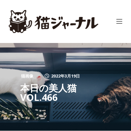
猫画像
2022年3月19日
本日の美人猫
VOL.466