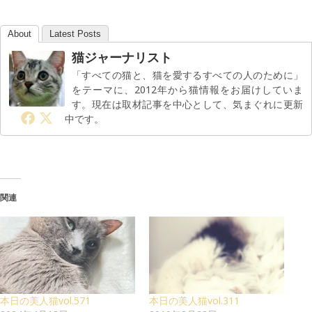
About
Latest Posts
猫ジャーナリスト
「すべての猫と、猫を愛するすべての人のために」
をテーマに、2012年から猫情報をお届けしていま
す。現在は取材記事を中心として、気まぐれに更新
中です。
関連
本日の美人猫vol.571
本日の美人猫vol.311