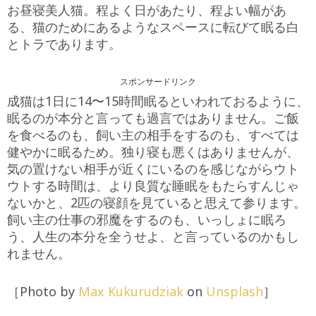
お昼寝美人猫。程よく日があたり、程よい幅があ
る、猫のためにあるようなスペースに転びて眠る白
とトラであります。
スポンサードリンク
成猫は1日に14〜15時間眠るといわれておるように、
眠るのが本分と言っても過言ではありません。ご飯
を食べるのも、飼い主の相手をするのも、すべては
健やかに眠るため。独り寝も悪くはありませんが、
気の置けない相手が近くにいるのを感じながらウト
ウトする時間は、より良質な睡眠をもたらすんじゃ
ないかと、2匹の寝顔を見ていると思えて参ります。
飼い主の仕事の邪魔をするのも、いっしょに眠ろ
う、人生の本分を全うせよ、と言っているのかもし
れません。
［Photo by
Max Kukurudziak
on
Unsplash
］