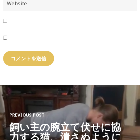
PREVIOUS POST
飼い主の腕立て伏せに協
力する猫、潰さぬように