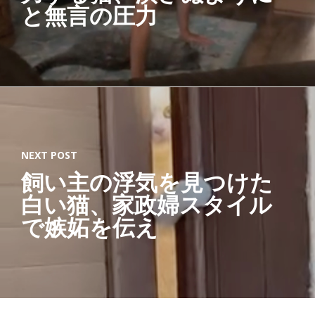
と無言の圧力
NEXT POST
飼い主の浮気を見つけた
白い猫、家政婦スタイル
で嫉妬を伝え