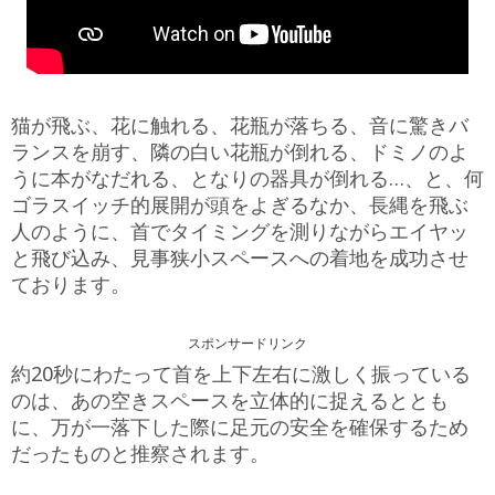
猫が飛ぶ、花に触れる、花瓶が落ちる、音に驚きバ
ランスを崩す、隣の白い花瓶が倒れる、ドミノのよ
うに本がなだれる、となりの器具が倒れる…、と、何
ゴラスイッチ的展開が頭をよぎるなか、長縄を飛ぶ
人のように、首でタイミングを測りながらエイヤッ
と飛び込み、見事狭小スペースへの着地を成功させ
ております。
スポンサードリンク
約20秒にわたって首を上下左右に激しく振っている
のは、あの空きスペースを立体的に捉えるととも
に、万が一落下した際に足元の安全を確保するため
だったものと推察されます。