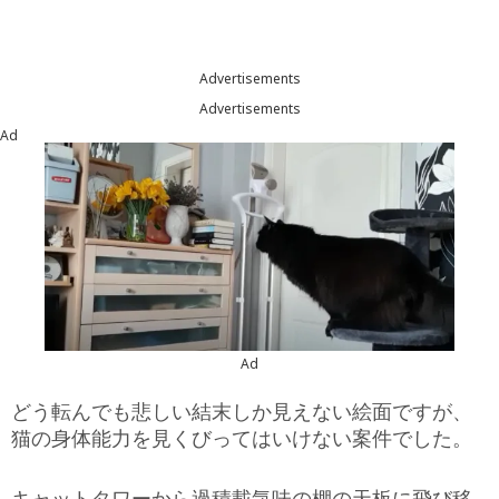
Advertisements
Advertisements
Ad
Ad
どう転んでも悲しい結末しか見えない絵面ですが、
猫の身体能力を見くびってはいけない案件でした。
キャットタワーから過積載気味の棚の天板に飛び移