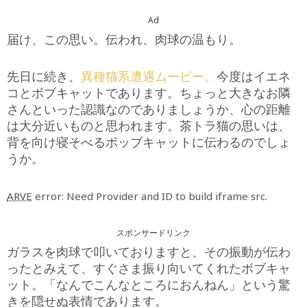
Ad
届け、この思い。伝われ、肉球の温もり。
先日に続き、
異種猫系遭遇ムービー。
今度はイエネ
コとボブキャットであります。ちょっと大きなお隣
さんといった認識なのでありましょうか、心の距離
は大分近いものと思われます。茶トラ猫の思いは、
背を向け寝そべるボッブキャットに伝わるのでしょ
うか。
ARVE
error: Need Provider and ID to build iframe src.
スポンサードリンク
ガラスを肉球で叩いておりますと、その振動が伝わ
ったとみえて、すぐさま振り向いてくれたボブキャ
ット。「なんでこんなところにおんねん」という驚
きを隠せぬ表情であります。