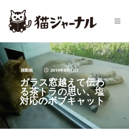
猫動画
2019年8月12日
ガラス窓越えて伝わ
る茶トラの思い、塩
対応のボブキャット