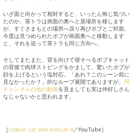
いざ面と向かって相対すると、いったん怖じ気づい
たのか、茶トラは画面の奥へと居場所を移します
が、すぐさまもとの場所へ戻り再びボブとご対面。
今度は見つめられたボブが画面奥へと移動します
と、それを追って茶トラも同じ方向へ。
そしてまたまた、背を向けて寝そべるボブキャット
の背後で肉球ストピングをかまして、驚いたボブが
顔を上げるという塩対応。「あれ？このシーン前に
見なかったか？」的なループ展開でありますが、
同
チャンネルの他の動画
を見ましても実は仲好しさん
なじゃないかと思われます。
［
Indoor cat and bobcat 4
／YouTube］