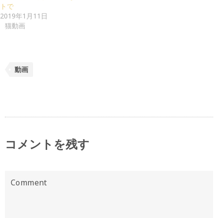
トで
2019年1月11日
猫動画
動画
コメントを残す