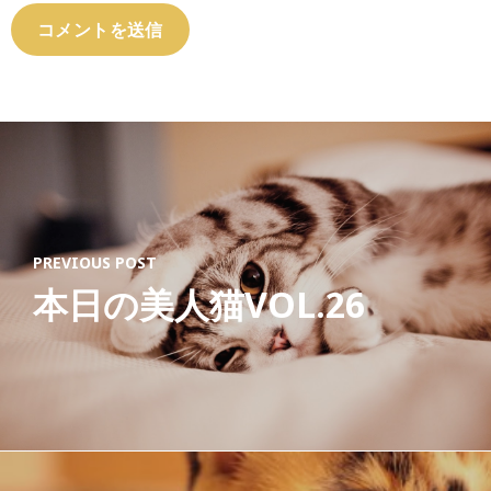
PREVIOUS POST
本日の美人猫VOL.26