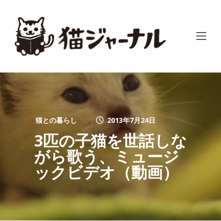
猫との暮らし
2013年7月24日
3匹の子猫を世話しな
がら歌う、ミュージ
ックビデオ（動画）