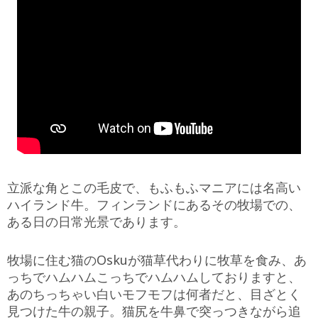
立派な角とこの毛皮で、もふもふマニアには名高い
ハイランド牛。フィンランドにあるその牧場での、
ある日の日常光景であります。
牧場に住む猫のOskuが猫草代わりに牧草を食み、あ
っちでハムハムこっちでハムハムしておりますと、
あのちっちゃい白いモフモフは何者だと、目ざとく
見つけた牛の親子。猫尻を牛鼻で突っつきながら追