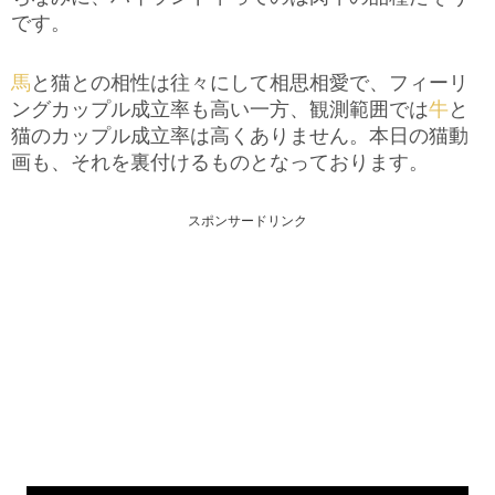
です。
馬
と猫との相性は往々にして相思相愛で、フィーリ
ングカップル成立率も高い一方、観測範囲では
牛
と
猫のカップル成立率は高くありません。本日の猫動
画も、それを裏付けるものとなっております。
スポンサードリンク