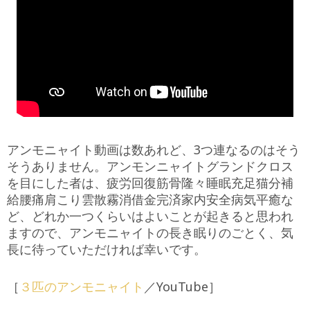
アンモニャイト動画は数あれど、3つ連なるのはそう
そうありません。アンモンニャイトグランドクロス
を目にした者は、疲労回復筋骨隆々睡眠充足猫分補
給腰痛肩こり雲散霧消借金完済家内安全病気平癒な
ど、どれか一つくらいはよいことが起きると思われ
ますので、アンモニャイトの長き眠りのごとく、気
長に待っていただければ幸いです。
［
３匹のアンモニャイト
／YouTube］