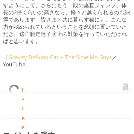
すようにして、さらにもう一段の垂直ジャンプ。体
長の2倍くらいの高さなら、軽々と越えられるのも納
得であります。皆さまと共に暮らす猫にも、こんな
力が秘められているということを念頭に置いていた
だき、逃亡脱走迷子防止の対策を行っていただけれ
ばと思います。
［
Gravity Defying Cat – The Slow Mo Guys
／
YouTube］
J
V
C
K
E