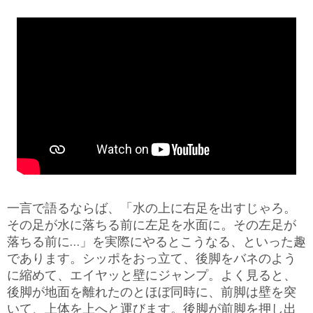
一言で語るならば、「水の上に右足を出すじゃろ。
その足が水に落ちる前に左足を水面に。その左足が
落ちる前に…」を実際にやるとこうなる、といった趣
であります。シッポをおっ立て、後脚をバネのよう
に縮めて、エイヤッと壁にジャンプ。よく見ると、
後脚が地面を離れたのとほぼ同時に、前脚は壁を突
いて、上体を上へと運びます。後脚が前脚を押し出