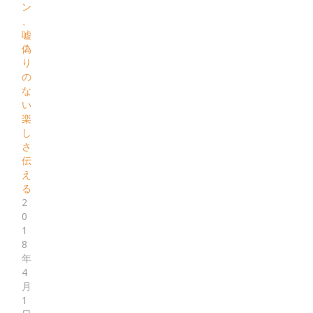
ン
、
嘘
偽
り
の
な
い
楽
し
さ
伝
え
る
2
0
1
8
年
4
月
1