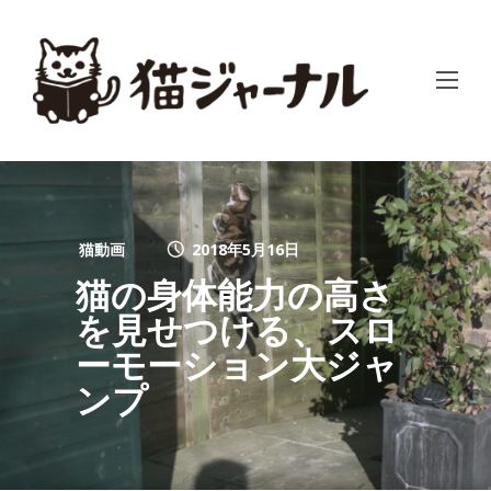
猫動画
2018年5月16日
猫の身体能力の高さ
を見せつける、スロ
ーモーション大ジャ
ンプ