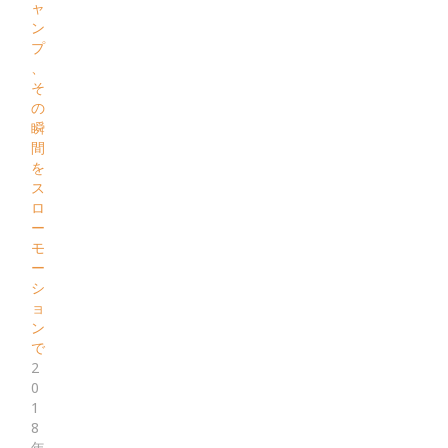
ャ
ン
プ
、
そ
の
瞬
間
を
ス
ロ
ー
モ
ー
シ
ョ
ン
で
2
0
1
8
年