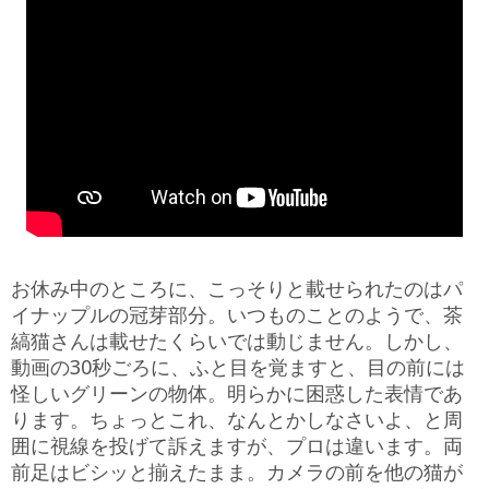
お休み中のところに、こっそりと載せられたのはパ
イナップルの冠芽部分。いつものことのようで、茶
縞猫さんは載せたくらいでは動じません。しかし、
動画の30秒ごろに、ふと目を覚ますと、目の前には
怪しいグリーンの物体。明らかに困惑した表情であ
ります。ちょっとこれ、なんとかしなさいよ、と周
囲に視線を投げて訴えますが、プロは違います。両
前足はビシッと揃えたまま。カメラの前を他の猫が