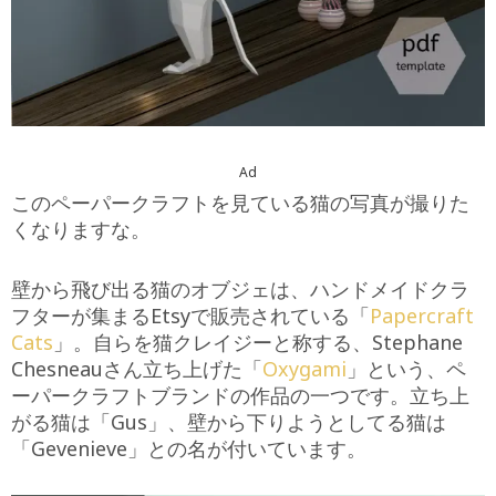
Ad
このペーパークラフトを見ている猫の写真が撮りた
くなりますな。
壁から飛び出る猫のオブジェは、ハンドメイドクラ
フターが集まるEtsyで販売されている「
Papercraft
Cats
」。自らを猫クレイジーと称する、Stephane
Chesneauさん立ち上げた「
Oxygami
」という、ペ
ーパークラフトブランドの作品の一つです。立ち上
がる猫は「Gus」、壁から下りようとしてる猫は
「Gevenieve」との名が付いています。