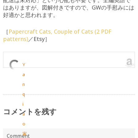
はありますが、図解付きですので、GWの手慰みには
好適かと思われます。
［
Papercraft Cats, Couple of Cats (2 PDF
patterns)
／Etsy］
Y
a
n
q
i
コメントを残す
a
o
家