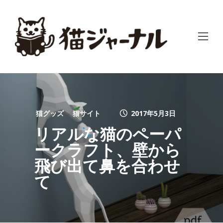
猫グッズ
猫サイト
2017年5月3日
リアルな猫のペーパ
ークラフト、壁から
飛び出て鼻を合わせ
て