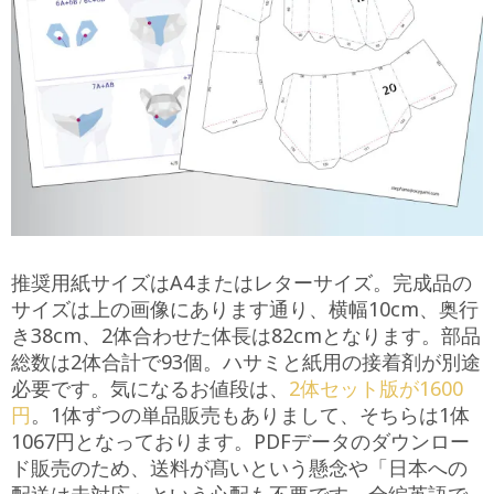
推奨用紙サイズはA4またはレターサイズ。完成品の
サイズは上の画像にあります通り、横幅10cm、奥行
き38cm、2体合わせた体長は82cmとなります。部品
総数は2体合計で93個。ハサミと紙用の接着剤が別途
必要です。気になるお値段は、
2体セット版が1600
円
。1体ずつの単品販売もありまして、そちらは1体
1067円となっております。PDFデータのダウンロー
ド販売のため、送料が髙いという懸念や「日本への
配送は未対応」という心配も不要です。全編英語で