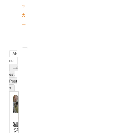
ッ
カ
ー
Ab
out
Lat
est
Post
s
猫
ジ