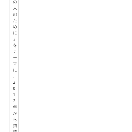
の
人
の
た
め
に
」
を
テ
ー
マ
に
、
2
0
1
2
年
か
ら
猫
情