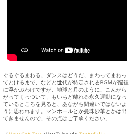
ぐるぐるまわる、ダンスはどうだ、まわってまわっ
てとけるまで、などと世代が特定されるBGMが脳裡
に浮かぶわけですが、地球と月のように、こんがら
がってくっついて、もいちど離れる永久運動になっ
ているところを見ると、あながち間違いではないよ
うに思われます。マンホールとか曼珠沙華とかは出
てきませんので、その点はご了承ください。