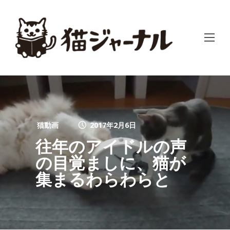
猫動画
2017年2月6日
往年のアイドルの声
の目覚ましに、猫が
集まるわらわらと