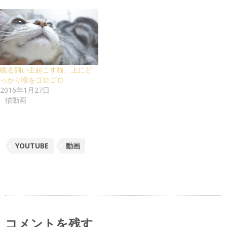
眠る飼い主起こす猫、上にど
っかり喉をゴロゴロ
2016年1月27日
猫動画
YOUTUBE
動画
コメントを残す