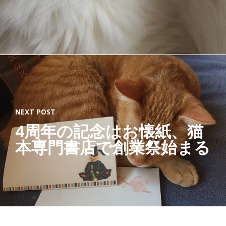
NEXT POST
4周年の記念はお懐紙、猫
本専門書店で創業祭始まる