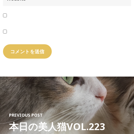
PREVIOUS POST
本日の美人猫VOL.223