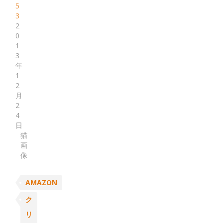
5
3
2
0
1
3
年
1
2
月
2
4
日
猫
画
像
AMAZON
ク
リ