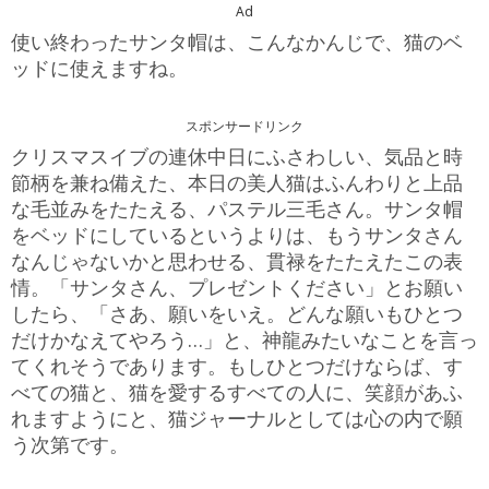
Ad
使い終わったサンタ帽は、こんなかんじで、猫のベ
ッドに使えますね。
スポンサードリンク
クリスマスイブの連休中日にふさわしい、気品と時
節柄を兼ね備えた、本日の美人猫はふんわりと上品
な毛並みをたたえる、パステル三毛さん。サンタ帽
をベッドにしているというよりは、もうサンタさん
なんじゃないかと思わせる、貫禄をたたえたこの表
情。「サンタさん、プレゼントください」とお願い
したら、「さあ、願いをいえ。どんな願いもひとつ
だけかなえてやろう…」と、神龍みたいなことを言っ
てくれそうであります。もしひとつだけならば、す
べての猫と、猫を愛するすべての人に、笑顔があふ
れますようにと、猫ジャーナルとしては心の内で願
う次第です。