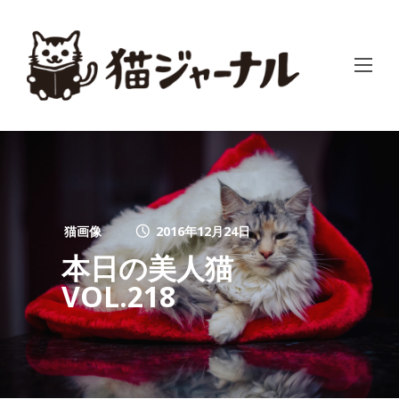
猫画像
2016年12月24日
本日の美人猫
VOL.218