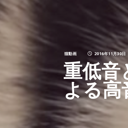
猫動画
2016年11月30日
重低音
よる高