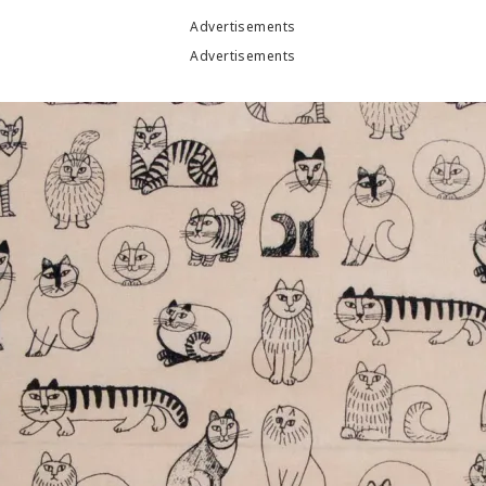
Advertisements
Advertisements