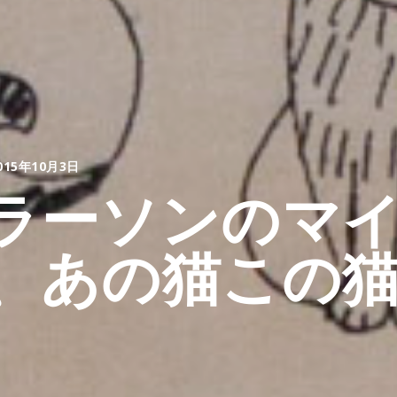
015年10月3日
ラーソンのマ
、あの猫この猫