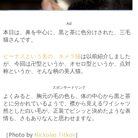
Ad
本日は、鼻を中心に、黒と茶に色分けされた、三毛
猫さんです。
ビーナスという名の、キメラ猫
は以前紹介しました
が、今回は卍型というか、オセロ型というか、点対
称というか、そんな柄の美人猫。
スポンサードリンク
よくみると、胸元の毛の色も、体の中心から黒と茶
とに分かれているようで、襟から見えるワイシャツ
然とした白い毛が。正装でビシッと決めたような表
情も、さもありなんと思わせますな。
［Photo by
Nickolas Titkov
］