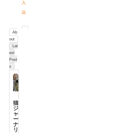
入
品
Ab
out
Lat
est
Post
s
猫
ジ
ャ
ー
ナ
リ