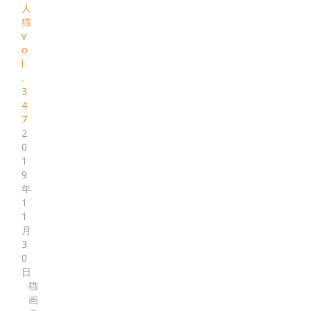
人
猫
v
o
l
.
3
4
7
2
0
1
9
年
1
1
月
3
0
日
猫
画