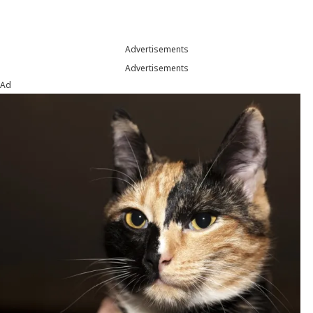
Advertisements
Advertisements
Ad