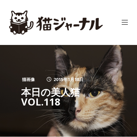
猫画像
2015年1月18日
本日の美人猫
VOL.118