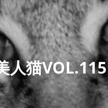
人猫VOL.115