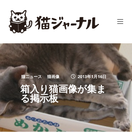
猫ニュース
猫画像
2013年1月16日
箱入り猫画像が集ま
る掲示板