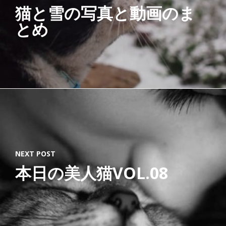
猫と雪の写真と動画のま
とめ
NEXT POST
本日の美人猫VOL.08