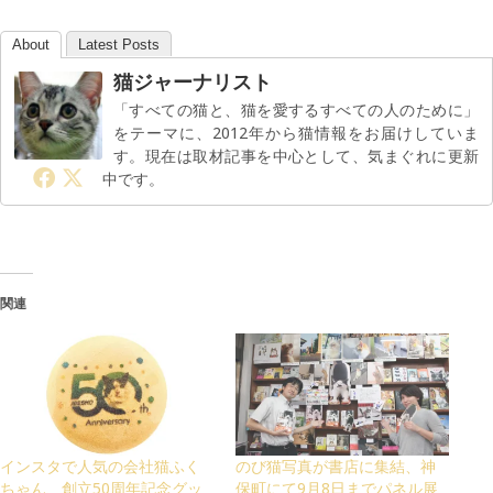
About
Latest Posts
猫ジャーナリスト
「すべての猫と、猫を愛するすべての人のために」
をテーマに、2012年から猫情報をお届けしていま
す。現在は取材記事を中心として、気まぐれに更新
中です。
関連
インスタで人気の会社猫ふく
のび猫写真が書店に集結、神
ちゃん、創立50周年記念グッ
保町にて9月8日までパネル展