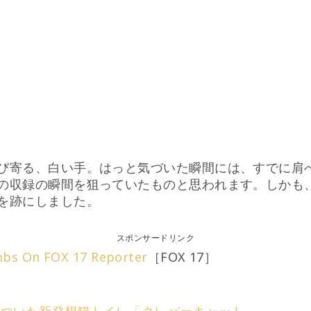
び寄る、白い手。はっと気づいた瞬間には、すでに肩
の収録の瞬間を狙っていたものと思われます。しかも、
を跡にしました。
スポンサードリンク
imbs On FOX 17 Reporter
［FOX 17］
についた新発想猫トイレ「クレバーキャット」