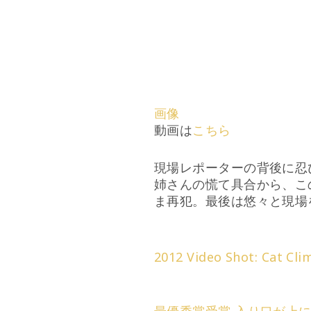
画像
動画は
こちら
現場レポーターの背後に忍
姉さんの慌て具合から、こ
ま再犯。最後は悠々と現場
2012 Video Shot: Cat Cl
最優秀賞受賞 入り口が上