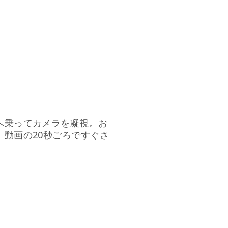
へ乗ってカメラを凝視。お
動画の20秒ごろですぐさ