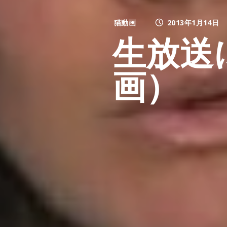
猫動画
2013年1月14日
生放送
画）