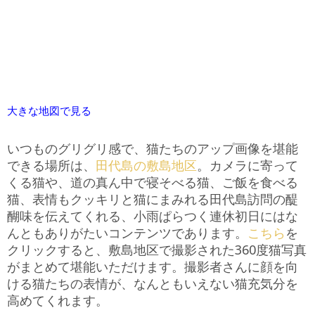
大きな地図で見る
いつものグリグリ感で、猫たちのアップ画像を堪能
できる場所は、
田代島の敷島地区
。カメラに寄って
くる猫や、道の真ん中で寝そべる猫、ご飯を食べる
猫、表情もクッキリと猫にまみれる田代島訪問の醍
醐味を伝えてくれる、小雨ぱらつく連休初日にはな
んともありがたいコンテンツであります。
こちら
を
クリックすると、敷島地区で撮影された360度猫写真
がまとめて堪能いただけます。撮影者さんに顔を向
ける猫たちの表情が、なんともいえない猫充気分を
高めてくれます。