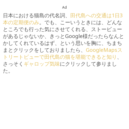
Ad
日本における猫島の代名詞、
田代島への交通は1日3
本の定期便のみ
。でも、こーいうときには、どんな
ところでも行った気にさせてくれる、ストービュー
があるじゃないか、きっとGoogle様だったらなんと
かしてくれているはず、という思いを胸に、ちまち
まとクリックをしておりましたら、
GoogleMapsス
トリートビューで田代島の猫を堪能できると知り
、
さっそく
ギャロップ気味
にクリックして参りまし
た。